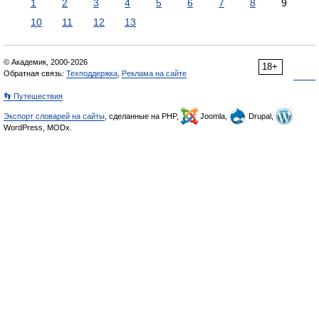
1
2
3
4
5
6
7
8
9
10
11
12
13
© Академик, 2000-2026
18+
Обратная связь:
Техподдержка
,
Реклама на сайте
👣 Путешествия
Экспорт словарей на сайты
, сделанные на PHP,
Joomla,
Drupal,
WordPress, MODx.