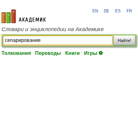
EN
DE
ES
FR
academic.ru
Словари и энциклопедии на Академике
Найти!
Толкования
Переводы
Книги
Игры ⚽