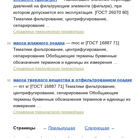
давлений на фильтрующем элементе (фильтре), при
котором допускается его эксплуатация. [ГОСТ 26070 80]
Тематики фильтрование, центрифугирование,
сепарирование …
Справочник технического переводчика
масса влажного осадка
— mос кг [ГОСТ 16887 71]
89
Тематики фильтрование, центрифугирование,
сепарирование Обобщающие термины буквенные
обозначения терминов и единицы их измерения …
Справочник технического переводчика
масса твердого вещества в отфильтрованном осадке
90
— mт кг [ГОСТ 16887 71] Тематики фильтрование,
центрифугирование, сепарирование Обобщающие
термины буквенные обозначения терминов и единицы их
измерения …
Справочник технического переводчика
Страницы
←
Предыдущая
Следующая
→